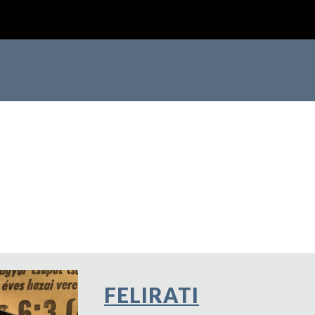
ip to main content
Skip to navigat
FELIRATI