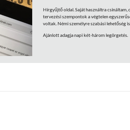
Hírgyűjtő oldal. Saját használtra csináltam,
tervezési szempontok a végtelen egyszerűsé
voltak. Némi személyre szabási lehetőség is
Ajánlott adagja napi két-három legörgetés.