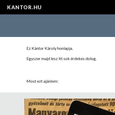
KANTOR.HU
Sk
Ez Kántor Károly honlapja.
Egyszer majd lesz itt sok érdekes dolog.
Most ezt ajánlom: