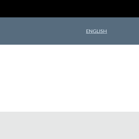
ion
ENGLISH