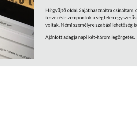
Hírgyűjtő oldal. Saját használtra csináltam,
tervezési szempontok a végtelen egyszerűsé
voltak. Némi személyre szabási lehetőség is
Ajánlott adagja napi két-három legörgetés.