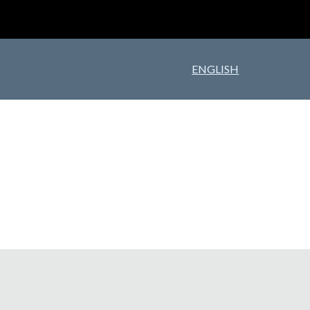
ion
ENGLISH