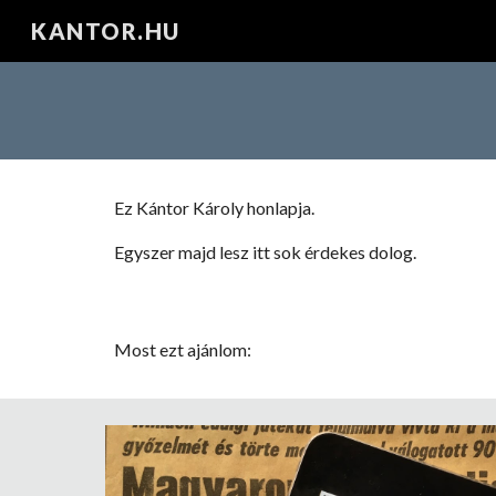
KANTOR.HU
Sk
Ez Kántor Károly honlapja.
Egyszer majd lesz itt sok érdekes dolog.
Most ezt ajánlom: