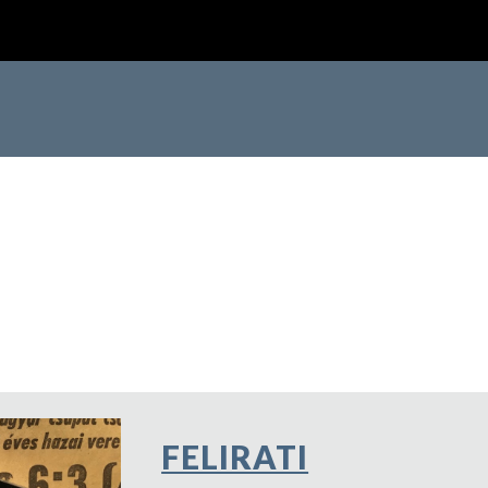
ip to main content
Skip to navigat
FELIRATI